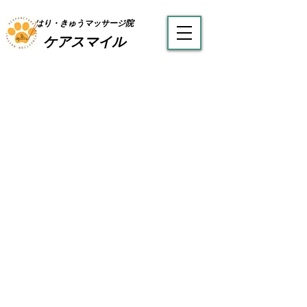
はり・きゅうマッサージ院
ケアスマイル