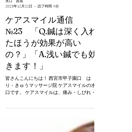
水口 貴成
2023年12月22日
読了時間: 6分
ケアスマイル通信
№23 「Q.鍼は深く入れ
たほうが効果が高い