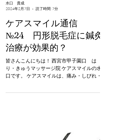
水口 貴成
2024年2月7日
読了時間: 7分
ケアスマイル通信
№24 円形脱毛症に鍼灸
治療が効果的？
皆さんこんにちは！ 西宮市甲子園口 は
り・きゅうマッサージ院 ケアスマイルの水