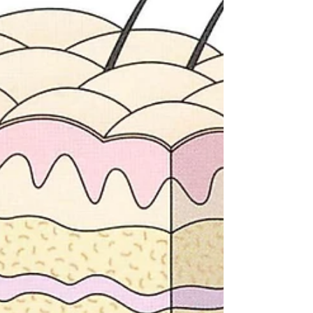
口です。 ケアスマイルは、痛み・しびれ・
麻痺でお悩みの方に向けた痛み専門の鍼灸マ
ッサージ院です。 軽い肩こりから、肩の痛
み、五十肩、腰痛だけでなく、顔面神経麻痺
や頭痛、片麻痺といった神経内科的な症...