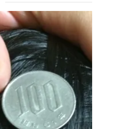
療家は無能・・・・？
皆さんこんにちは！ 西宮市甲子園口 は
り・きゅうマッサージ院 ケアスマイルの水
口です。 ケアスマイルは、痛み・しびれ・
麻痺でお悩みの方に向けた痛み専門の鍼灸マ
ッサージ院です。 軽い肩こりから、肩の痛
み、五十肩、腰痛だけでなく、顔面神経麻痺
や頭痛、片麻痺といった神経内科的な症...