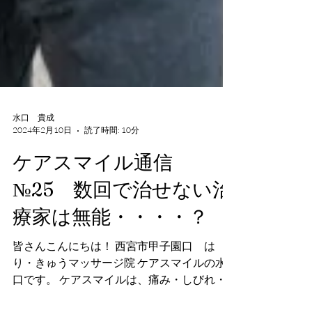
水口 貴成
2024年2月10日
読了時間: 10分
ケアスマイル通信
№25 数回で治せない治