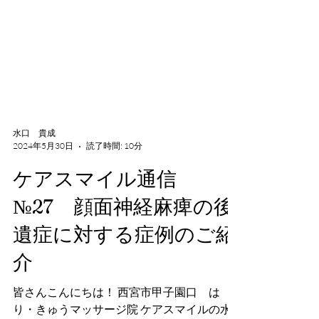
水口 貴成
2024年5月30日
読了時間: 10分
ケアスマイル通信
№27 顔面神経麻痺の後
遺症に対する症例のご紹
介