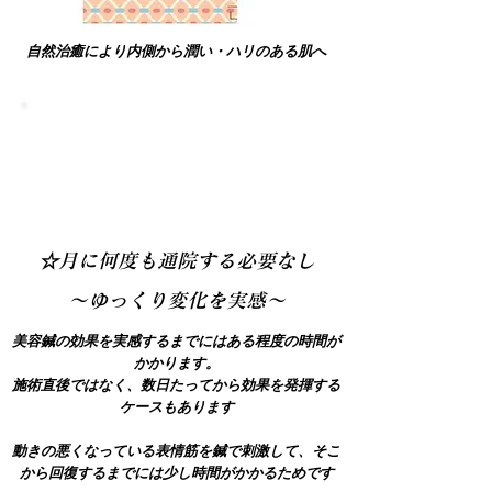
自然治癒により内側から潤い・ハリのある肌へ
外見だけでなく内面から美しくす
ることで自信をつける
☆月に何度も通院する必要なし
～ゆっくり変化を実感～
​美容鍼の効果を実感するまでにはある程度の時間が
かかります。
施術直後ではなく、数日たってから効果を発揮する
ケースもあります
動きの悪くなっている表情筋を鍼で刺激して、そこ
から回復するまでには少し時間がかかるためです