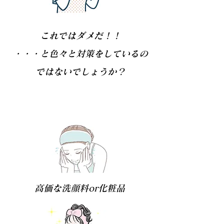
これではダメだ！！
​・・・と色々と対策をしているの
ではないでしょうか？
高価な洗顔料or化粧品