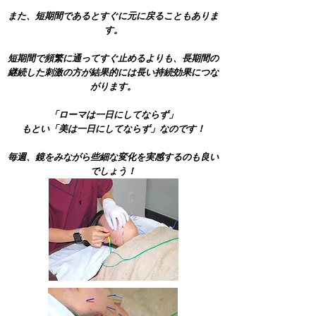
また、短期間であるとすぐに元に戻ることもありま
す。
短期間で頻繁に通ってすぐ止めるよりも、長期間の
継続した刺激の方が結果的には長い持続効果につな
がります。
「ローマは一日にしてならず」
もとい「美は一日にしてならず」なのです！
毎週、鏡をみながら些細な変化を実感するのも良い
でしょう！