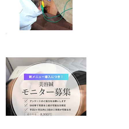
「美は一日にしてならず」