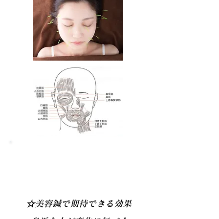
​最小限の刺激で最大限の効果を発
揮
☆美容鍼で期待できる効果