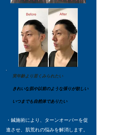
実年齢より若くみられたい
きれいな肌や以前のような張りが欲しい
いつまでも自然体でありたい
・鍼施術により、ターンオーバーを促
進させ、肌荒れの悩みを解消します。