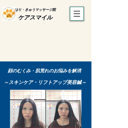
はり・きゅうマッサージ院
ケアスマイル
顔のむくみ・肌荒れのお悩みを解消
～スキンケア・リフトアップ美容鍼～