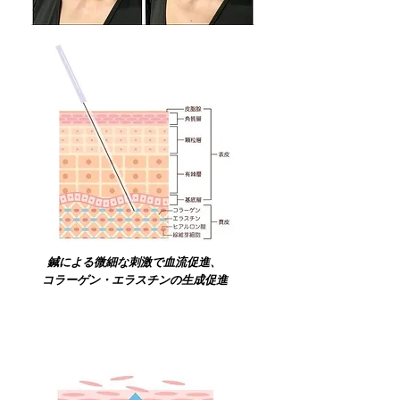
鍼による微細な刺激で血流促進、
​コラーゲン・エラスチンの生成促進