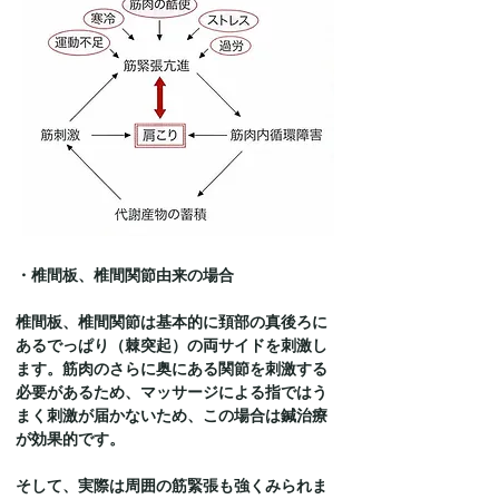
・椎間板、椎間関節由来の場合
椎間板、椎間関節は基本的に頚部の真後ろに
あるでっぱり（棘突起）の両サイドを刺激し
ます。筋肉のさらに奥にある関節を刺激する
必要があるため、マッサージによる指ではう
まく刺激が届かないため、この場合は鍼治療
が効果的です。
そして、実際は周囲の筋緊張も強くみられま