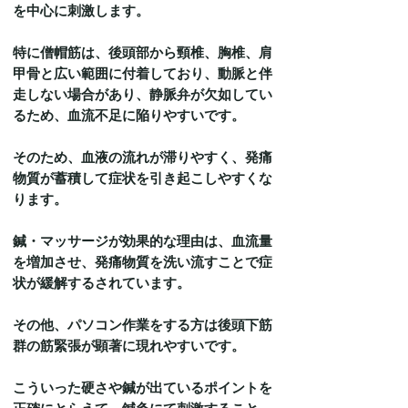
を中心に刺激します。
特に僧帽筋は、後頭部から頸椎、胸椎、肩
甲骨と広い範囲に付着しており、動脈と伴
走しない場合があり、静脈弁が欠如してい
るため、血流不足に陥りやすいです。
そのため、血液の流れが滞りやすく、発痛
物質が蓄積して症状を引き起こしやすくな
ります。
鍼・マッサージが効果的な理由は、血流量
を増加させ、発痛物質を洗い流すことで症
状が緩解するされています。
その他、パソコン作業をする方は後頭下筋
群の筋緊張が顕著に現れやすいです。
こういった硬さや鍼が出ているポイントを