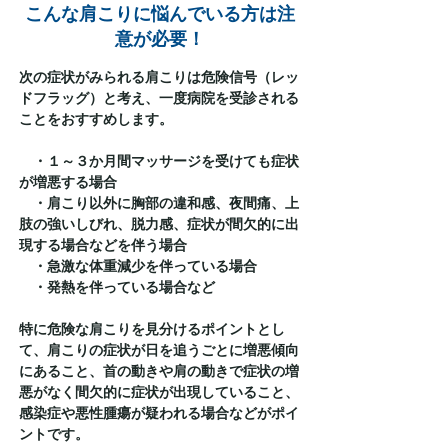
こんな肩こりに悩んでいる方は注
意が必要！
次の症状がみられる肩こりは危険信号（レッ
ドフラッグ）と考え、一度病院を受診される
ことをおすすめします。
・１～３か月間マッサージを受けても症状
が増悪する場合
・肩こり以外に胸部の違和感、夜間痛、上
肢の強いしびれ、脱力感、症状が間欠的に出
現する場合などを伴う場合
・急激な体重減少を伴っている場合
・発熱を伴っている場合など​
特に危険な肩こりを見分けるポイントとし
て、肩こりの症状が日を追うごとに増悪傾向
にあること、首の動きや肩の動きで症状の増
悪がなく間欠的に症状が出現していること、
感染症や悪性腫瘍が疑われる場合などがポイ
ントです。