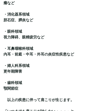
瘤など
・消化器系領域
胆石症、膵炎など
・眼科領域
視力障碍、眼精疲労など
・耳鼻咽喉科領域
内耳・前庭・中耳・外耳の炎症性疾患など
・婦人科系領域
更年期障害
・歯科領域
顎関節症
以上の疾患に伴って肩こりが生じます。