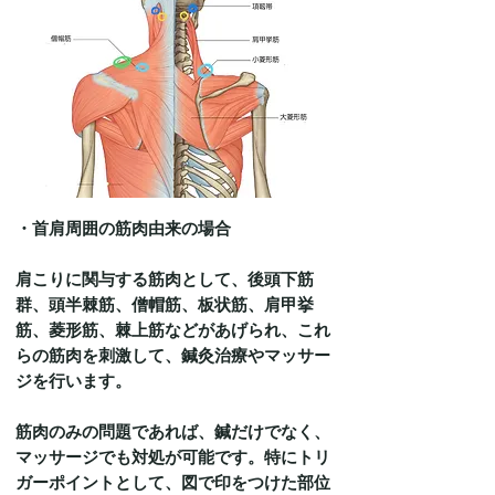
・首肩周囲の筋肉由来の場合
肩こりに関与する筋肉として、後頭下筋
群、頭半棘筋、僧帽筋、板状筋、肩甲挙
筋、菱形筋、棘上筋などがあげられ、これ
らの筋肉を刺激して、鍼灸治療やマッサー
ジを行います。
筋肉のみの問題であれば、鍼だけでなく、
マッサージでも対処が可能です。特にトリ
ガーポイントとして、図で印をつけた部位