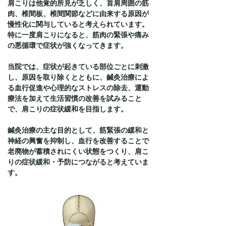
肩こりは他覚的所見が乏しく、首肩周囲の筋
肉、椎間板、椎間関節などに由来する原因が
慢性化に関与していると考えられています。
特に一度肩こりになると、筋肉の緊張や痛み
の悪循環で症状が強くなってきます。
当院では、症状が起きている部位ごとに刺激
し、原因を取り除くとともに、鍼灸治療によ
る血行促進や心理的なストレスの除去、運動
療法を加えて生活習慣の改善を試みること
で、肩こりの症状緩和を目指します。
鍼灸治療の主な目的として、筋緊張の緩和と
神経の興奮を抑制し、血行を改善することで
老廃物が蓄積されにくい状態をつくり、肩こ
りの症状緩和・予防につながると考えていま
す。