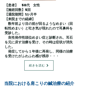
【患者】 50代 女性
【施術回数】5回
【通院期間】1か月半
​【来院までの経緯】
数年前より目の前が回るようなめまい（回
転性めまい）と吐き気が現れたので耳鼻科を
受診した。
良性発作性頭位めまい症と診断され、耳石
を元に戻す治療を受け、その時は症状が消失
した。
発症してから１年後に再発し、同様の治療
を受けたがふわふわ感が残存・・・
続きを読む
当院における肩こりの鍼治療の紹介