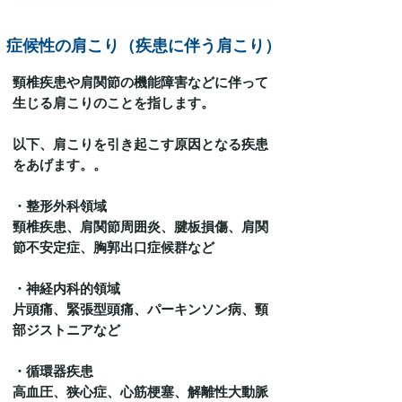
症候性の肩こり（疾患に伴う肩こり）
頸椎疾患や肩関節の機能障害などに伴って
生じる肩こりのことを指します。
以下、肩こりを引き起こす原因となる疾患
をあげます。。
・整形外科領域
頸椎疾患、肩関節周囲炎、腱板損傷、肩関
節不安定症、胸郭出口症候群など
・神経内科的領域
片頭痛、緊張型頭痛、パーキンソン病、頸
部ジストニアなど
・循環器疾患
高血圧、狭心症、心筋梗塞、解離性大動脈