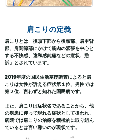
肩こりの定義
肩こりとは「後頭下部から後頚部、肩甲背
部、肩関節部にかけて筋肉の緊張を中心と
する不快感、違和感鈍痛などの症状、愁
訴」とされています。
2019年度の国民生活基礎調査によると肩
こりは女性が訴える症状第１位、男性では
第２位、言わずと知れた国民病です。
また、肩こりは症状名であることから、他
の疾患に伴って現れる症状として扱われ、
病院では肩こりの治療を積極的に取り組ん
でいるとは言い難いのが現状です。