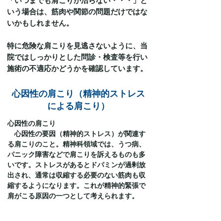
「いつまでも肩こりが治らない・・・」と
いう場合は、筋肉や関節の問題だけではな
いかもしれません。
特に危険な肩こりを見逃さないように、当
院ではしっかりとした問診・検査等を行い
施術の不適応かどうかを確認しています。
心因性の肩こり（精神的ストレス
による肩こり）
心因性の肩こり
心因性の要因（精神的ストレス）が関連す
る肩こりのこと。精神科領域では、うつ病、
パニック障害などで肩こりを訴えるものも多
いです。ストレスがあるとドパミンが過剰放
出され、通常は収縮する必要のない筋肉も収
縮するようになります。これが精神的緊張で
肩がこる原因の一つとして考えられます。