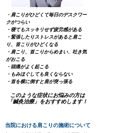
・肩こりがひどくて毎日のデスクワー
クがつらい
・寝てもスッキリせず疲労感がある
・緊張したりストレスがあると肩こ
り、首こりがひどくなる
・肩こり、首こりからめまい、吐き気
がおこる
・頭痛がよく起こる
・もみほぐしても良くならない
・首を横に倒すと肩が突っ張る
このような症状にお悩みの方は
「鍼灸治療」をおすすめします！
当院における肩こりの施術について