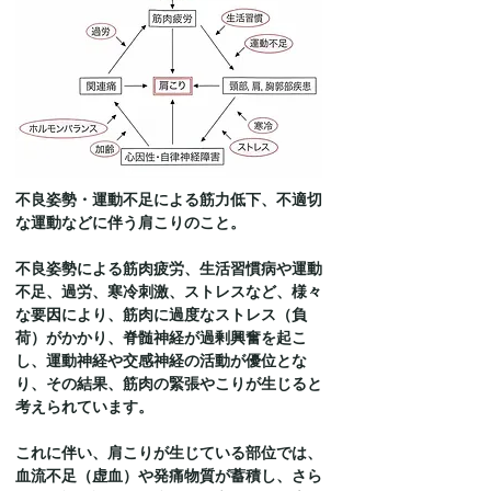
不良姿勢・運動不足による筋力低下、不適切
な運動などに伴う肩こりのこと。
不良姿勢による筋肉疲労、生活習慣病や運動
不足、過労、寒冷刺激、ストレスなど、様々
な要因により、筋肉に過度なストレス（負
荷）がかかり、脊髄神経が過剰興奮を起こ
し、運動神経や交感神経の活動が優位とな
り、その結果、筋肉の緊張やこりが生じると
考えられています。
これに伴い、肩こりが生じている部位では、
血流不足（虚血）や発痛物質が蓄積し、さら