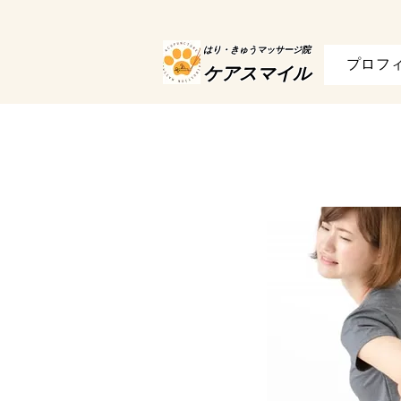
はり・きゅうマッサージ院
プロフ
ケアスマイル