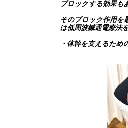
ブロックする効果も
​そのブロック作用を
は低周波鍼通電療法
・体幹を支えるため