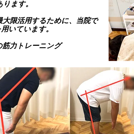
あります。
最大限活用するために、当院で
を用いています。
の筋力トレーニング