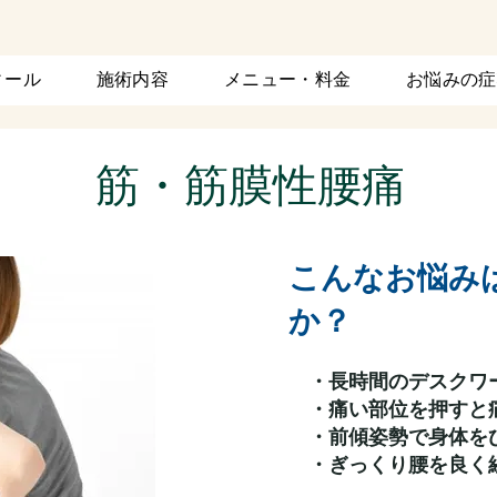
ィール
施術内容
メニュー・料金
お悩みの症
​筋・筋膜性腰痛
こんなお悩み
か？
・長時間のデスクワ
・痛い部位を押すと
・前傾姿勢で身体を
・ぎっくり腰を良く