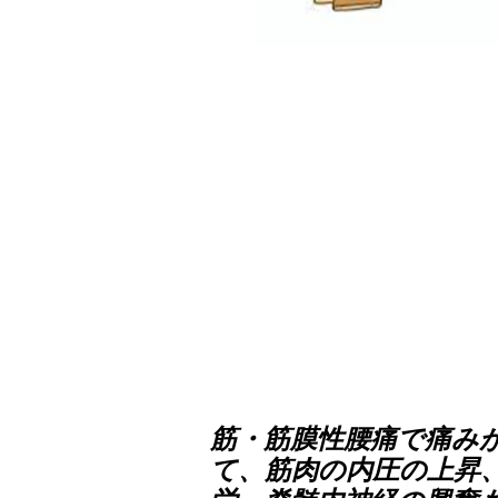
筋・筋膜性腰痛で痛み
て、筋肉の内圧の上昇