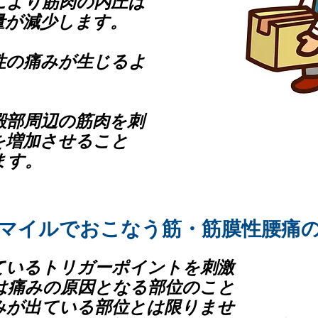
により筋肉の内圧は
量が減少します。
性の痛みが生じるよ
殿部周辺の筋肉を刺
を増加させること
ます。
マイルでおこなう​筋・筋膜性腰痛
ているトリガーポイントを刺激
は痛みの原因となる部位のこと
みが出ている部位とは限りませ