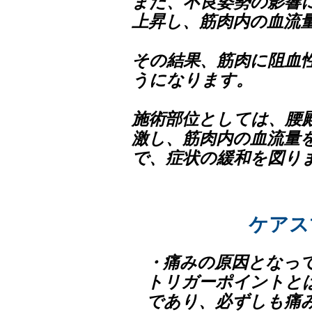
また、不良姿勢の影響
上昇し、筋肉内の血流
その結果、筋肉に阻血
うになります。
施術部位としては、腰
激し、筋肉内の血流量
で、症状の緩和を図り
ケアス
・痛みの原因となっ
トリガーポイントと
であり、必ずしも痛