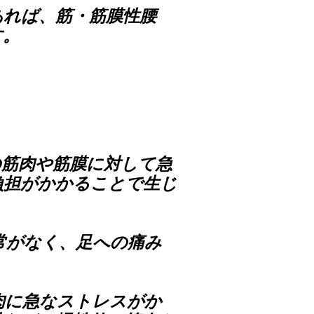
あれば、筋・筋膜性腰
す。
の筋肉や筋膜に対して急
負担がかかることで生じ
常がなく、足への痛み
肉に急なストレスがか