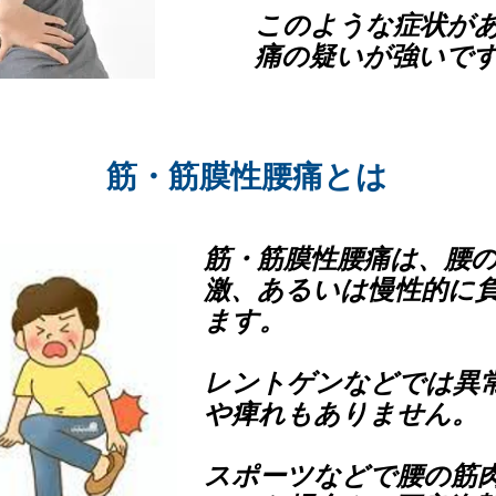
このような症状が
痛の疑いが強いで
​筋・筋膜性腰痛とは
筋・筋膜性腰痛は、腰
激、あるいは慢性的に
ます。
レントゲンなどでは異
や痺れもありません。
スポーツなどで腰の筋