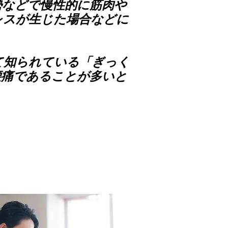
勢などで慢性的に筋肉や
レスが生じた場合などに
て知られている「ぎっく
腰痛であることが多いと