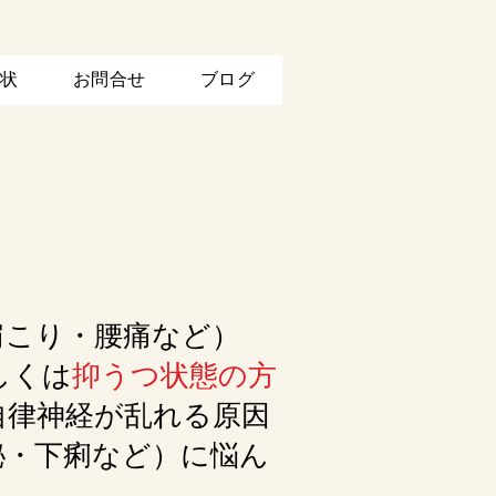
状
お問合せ
ブログ
肩こり・腰痛など）
しくは
抑うつ状態の方
律神経が乱れる原因
秘・下痢など）に悩ん