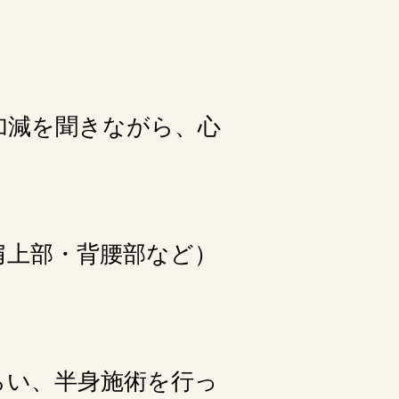
加減を聞きながら、心
肩上部・背腰部など）
らい、半身施術を行っ