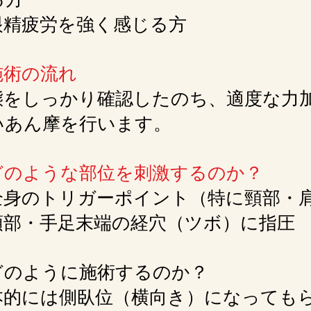
精疲労を強く感じる方
施術の流れ
をしっかり確認したのち、適度な力
いあん摩を行います。
どのような部位を刺激するのか？
①全身のトリガーポイント（特に頸部・
部・手足末端の経穴（ツボ）に指圧
どのように施術するのか？
本的には側臥位（横向き）になっても