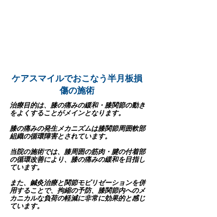
ケアスマイルでおこなう半月板損
傷の施術
治療目的は、膝の痛みの緩和・膝関節の動き
をよくすることがメインとなります。
膝の痛みの発生メカニズムは膝関節周囲軟部
組織の循環障害とされています。
当院の施術では、膝周囲の筋肉・腱の付着部
の循環改善により、膝の痛みの緩和を目指し
ています。
また、鍼灸治療と関節モビリゼーションを併
用することで、拘縮の予防、膝関節内へのメ
カニカルな負荷の軽減に非常に効果的と感じ
ています。