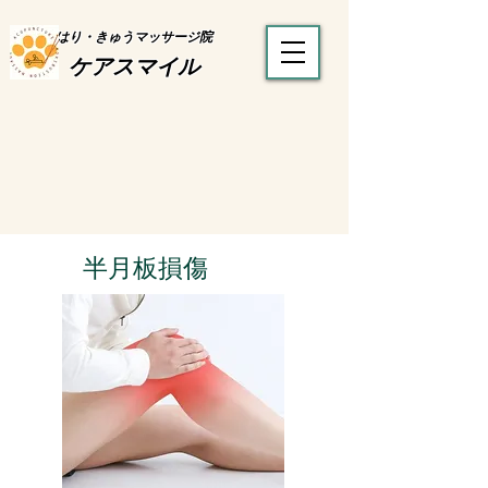
はり・きゅうマッサージ院
ケアスマイル
半月板損傷