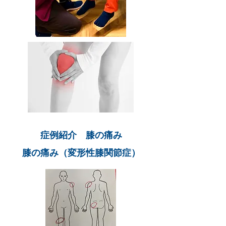
​症例紹介 膝の痛み
​膝の痛み（変形性膝関節症）