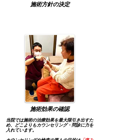
施術方針の決定
施術効果の確認
​当院では施術の治療効果を最大限引き出すた
め、どこよりもカウンセリング・問診に力を
入れています。