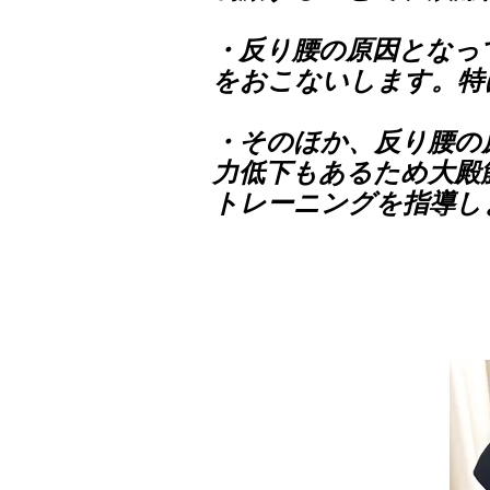
・反り腰の原因となっ
をおこないします。特
・そのほか、反り腰の
力低下もあるため大殿
トレーニングを指導し