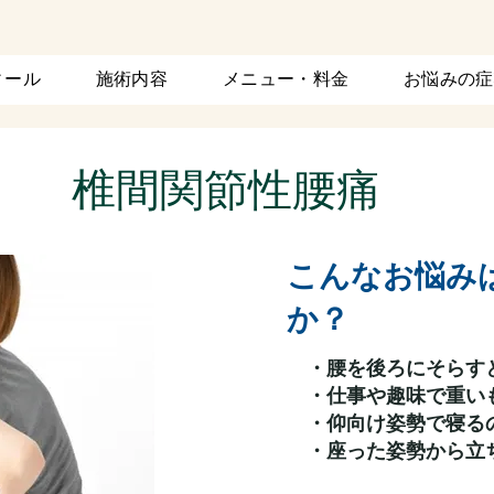
ィール
施術内容
メニュー・料金
お悩みの症
​椎間関節性腰痛
こんなお悩み
か？
・腰を後ろにそらす
・仕事や趣味で重い
・仰向け姿勢で寝る
・座った姿勢から立