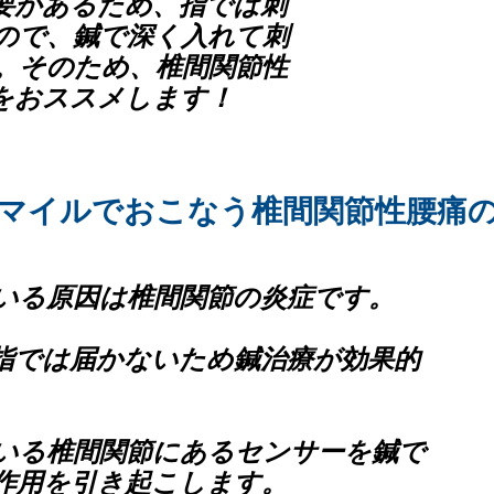
要があるため、指では刺
ので、鍼で深く入れて刺
。そのため、椎間関節性
をおススメします！
マイルでおこなう​椎間関節性腰痛
いる原因は椎間関節の炎症です。
指では届かないため鍼治療が効果的
いる椎間関節にあるセンサーを鍼で
作用を引き起こします。