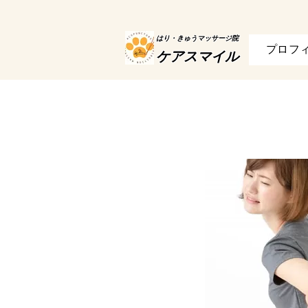
はり・きゅうマッサージ院
プロフ
ケアスマイル