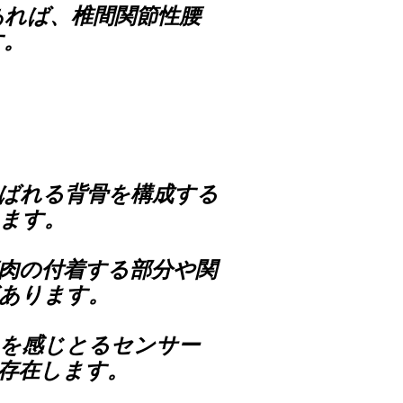
あれば、椎間関節性腰
す。
ばれる背骨を構成する
ます。
肉の付着する部分や関
あります。
みを感じとるセンサー
存在します。