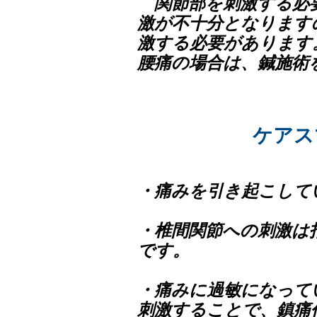
関節部を刺激する必
激が不十分となります
激する必要があります
腰痛の場合は、鍼施術
ケアス
・痛みを引き起こして
・椎間関節への刺激は
です。
・痛みに過敏になって
刺激することで、鎮痛