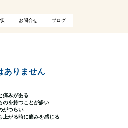
状
お問合せ
ブログ
はありません
と痛みがある
ものを持つことが多い
のがつらい
ち上がる時に痛みを感じる