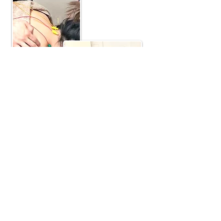
ご予約前の鍼灸に関する不安、自分の症状に
あった施術は何かなどもご相談ください。
はじめて鍼灸を受ける方には、鍼灸について
わかりやすくご説明します。
​どんな症状なら鍼灸やマッサージが適してい
るのか？
​何でも相談してください。