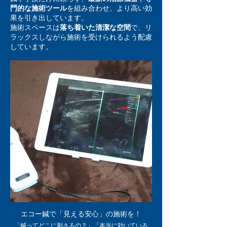
門的な施術ツール
を組み合わせ、より高い効
果を引き出しています。
施術スペースは
落ち着いた清潔な空間
で、リ
ラックスしながら施術を受けられるよう配慮
しています。
エコー鍼で「見える安心」の施術を！
「鍼ってどこに刺さるの？」「本当に効いている