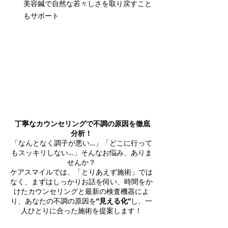
美容鍼で自然な若々しさを取り戻すこと
もサポート
丁寧なカウンセリングで不調の原因を徹底
分析！
「なんとなく調子が悪い…」「どこに行って
もスッキリしない…」そんなお悩み、ありま
せんか？​
ケアスマイルでは、
「とりあえず施術」では
なく、まずはしっかりお話を伺い、
時間をか
けたカウンセリングと最新の検査機器によ
り、​あなたの不調の原因を
”見える化”
し、一
人ひとりに合った施術を提案します！