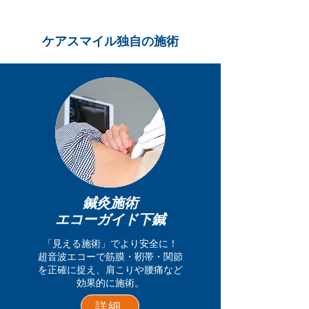
ケアスマイル独自の施術
鍼灸施術
​エコーガイド下鍼​
「見える施術」でより安全に！
超音波エコーで筋膜・靭帯・関節
を正確に捉え、肩こりや腰痛など
効果的に施術。
詳細