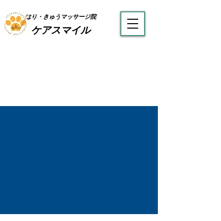
はり・きゅうマッサージ院
ケアスマイル