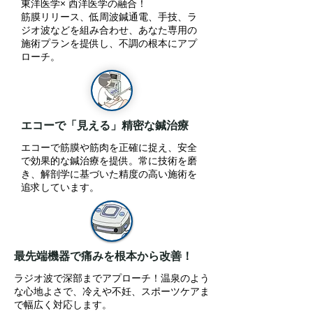
東洋医学× 西洋医学の融合！
筋膜リリース、低周波鍼通電、手技、ラ
ジオ波などを組み合わせ、あなた専用の
施術プランを提供し、不調の根本にアプ
ローチ。
エコーで「見える」精密な鍼治療
​エコーで筋膜や筋肉を正確に捉え、安全
で効果的な鍼治療を提供。常に技術を磨
き、解剖学に基づいた精度の高い施術を
追求しています。
最先端機器で痛みを根本から改善！
ラジオ波で深部までアプローチ！温泉のよう
な心地よさで、冷えや不妊、スポーツケアま
で幅広く対応します。