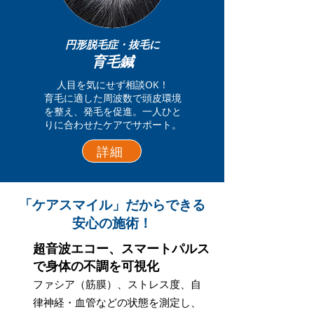
円形脱毛症・抜毛に​
育毛鍼
人目を気にせず相談OK！
育毛に適した周波数で頭皮環境
を整え、発毛を促進。一人ひと
りに合わせたケアでサポート。
詳細
​「ケアスマイル」だからできる
安心の施術！
超音波エコー、スマートパルス
で身体の不調を可視化
ファシア（筋膜）、ストレス度、自
律神経・血管などの状態を測定し、