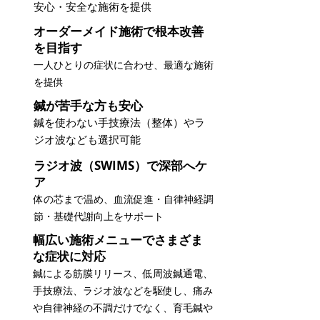
安心・安全な施術を提供
オーダーメイド施術で根本改善
を目指す
一人ひとりの症状に合わせ、最適な施術
を提供
鍼が苦手な方も安心
鍼を使わない手技療法（整体）やラ
ジオ波なども選択可能
ラジオ波（SWIMS）で深部へケ
ア
体の芯まで温め、血流促進・自律神経調
節・基礎代謝向上をサポート
幅広い施術メニューでさまざま
な症状に対応
鍼による筋膜リリース、低周波鍼通電、
手技療法、ラジオ波などを駆使し、痛み
や自律神経の不調だけでなく、育毛鍼や