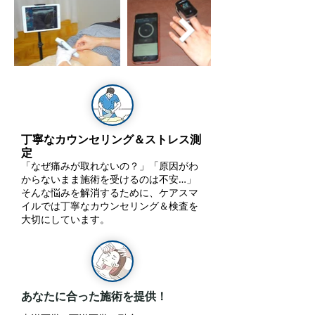
​丁寧な
カウンセリング＆ストレス測
定
「なぜ痛みが取れないの？」「原因がわ
からないまま施術を受けるのは不安…」
そんな悩みを解消するために、ケアスマ
イルでは丁寧なカウンセリング＆検査を
大切にしています。
あなたに合った施術を提供！