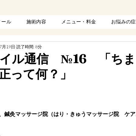
ィール
施術内容
メニュー・料金
お悩みの症
年7月19日
読了時間: 8分
イル通信 №16 「ち
正って何？」
と評価されています。
、鍼灸マッサージ院（はり・きゅうマッサージ院　ケア