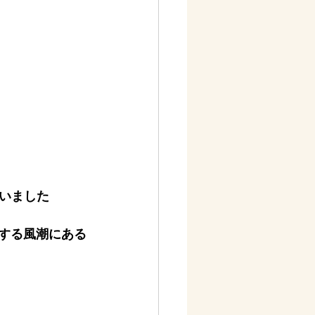
いました
とする風潮にある