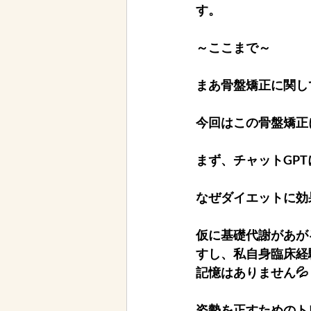
す。
～ここまで～
まあ骨盤矯正に関し
今回はこの骨盤矯正
まず、チャットGP
なぜダイエットに効
仮に基礎代謝があが
すし、私自身臨床経
記憶はありません💦
姿勢を正すためのト