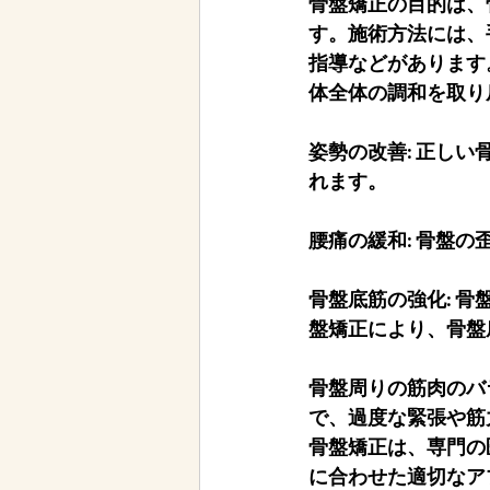
骨盤矯正の目的は、
す。施術方法には、
指導などがあります
体全体の調和を取り
姿勢の改善: 正し
れます。
腰痛の緩和: 骨盤
骨盤底筋の強化: 
盤矯正により、骨盤
骨盤周りの筋肉のバ
で、過度な緊張や筋
骨盤矯正は、専門の
に合わせた適切なア