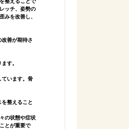
を整えることで
レッチ、姿勢の
歪みを改善し、
の改善が期待さ
ります。
しています。骨
スを整えること
々の状態や症状
ことが重要で