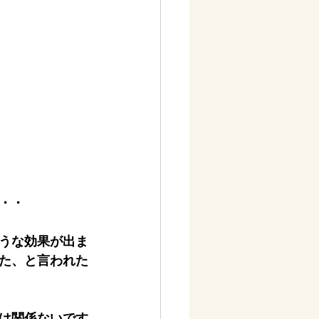
・・
うな効果が出ま
た、と言われた
は関係ないです