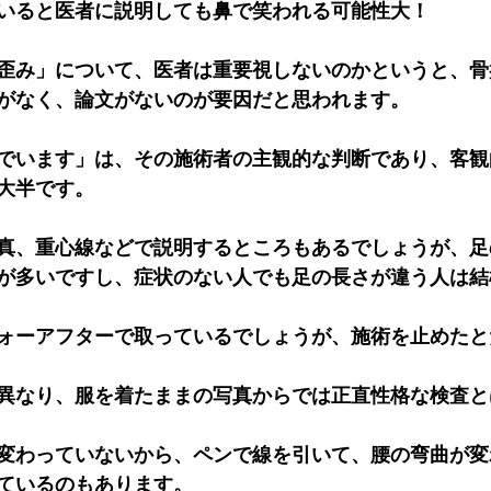
いると医者に説明しても鼻で笑われる可能性大！
歪み」について、医者は重要視しないのかというと、骨
がなく、論文がないのが要因だと思われます。
でいます」は、その施術者の主観的な判断であり、客観
大半です。
真、重心線などで説明するところもあるでしょうが、足
が多いですし、症状のない人でも足の長さが違う人は結
ォーアフターで取っているでしょうが、施術を止めたと
異なり、服を着たままの写真からでは正直性格な検査と
変わっていないから、ペンで線を引いて、腰の弯曲が変
ているのもあります。