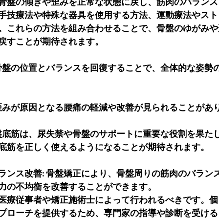
骨盤の傾きや歪みを正常な状態に戻し、筋肉のバランス
手技療法や特殊な器具を使用する方法、運動療法やスト
。これらの方法を組み合わせることで、骨盤のゆがみや
戻すことが期待されます。
い骨盤の位置とバランスを回復することで、全体的な姿勢
の歪みが原因となる腰痛の軽減や改善が見られることがあ
骨盤底筋は、尿失禁や骨盤のサポートに重要な役割を果た
底筋を正しく使えるようになることが期待されます。
ランス改善: 骨盤矯正により、骨盤周りの筋肉のバラン
力の不均衡を改善することができます。
医療従事者や矯正施術士によって行われるべきです。個
プローチを提供するため、専門家の指導や診断を受ける