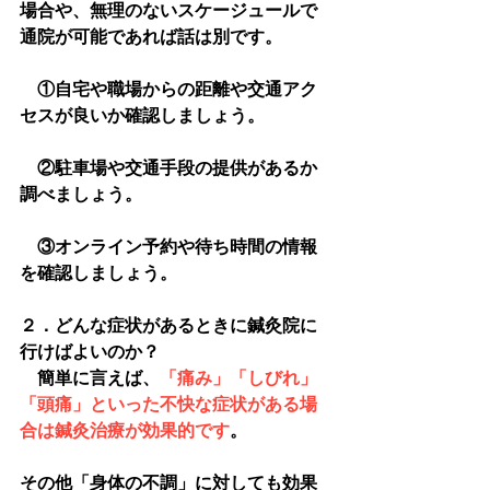
場合や、無理のないスケージュールで
通院が可能であれば話は別です。
　①自宅や職場からの距離や交通アク
セスが良いか確認しましょう。
　②駐車場や交通手段の提供があるか
調べましょう。
　③オンライン予約や待ち時間の情報
を確認しましょう。
２．どんな症状があるときに鍼灸院に
行けばよいのか？
　簡単に言えば、
「痛み」「しびれ」
「頭痛」といった不快な症状がある場
合は鍼灸治療が効果的です
。
その他「身体の不調」に対しても効果