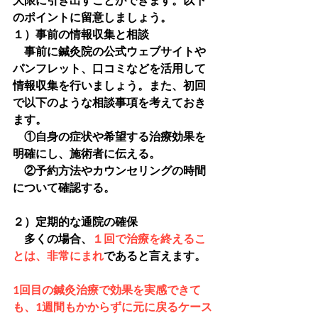
のポイントに留意しましょう。
１）事前の情報収集と相談
　事前に鍼灸院の公式ウェブサイトや
パンフレット、口コミなどを活用して
情報収集を行いましょう。また、初回
で以下のような相談事項を考えておき
ます。
　①自身の症状や希望する治療効果を
明確にし、施術者に伝える。
　②予約方法やカウンセリングの時間
について確認する。
２）定期的な通院の確保
　多くの場合、
１回で治療を終えるこ
とは、非常にまれ
であると言えます。
1回目の鍼灸治療で効果を実感できて
も、1週間もかからずに元に戻るケース