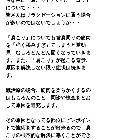
について・・・
皆さんはリラクゼーションに通う場合
が多いのではないでしょうか・・
「肩こり」についても首肩周りの筋肉
を「強く揉みすぎ」てしまうと逆効
果、むしろどんどん固くなっていきま
す。また、「肩こり」が起こる背景、
原因を解決しない限り症状は続きま
す。
鍼治療の場合、筋肉を柔らかくするの
はもちろんのこと、問診や検査をとお
して原因を追究します。
その原因となってる部位にピンポイン
トで施術をすることが出来るので、肩
こりの根本的な解決に導くことができ