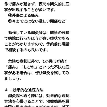
作で痛みが起きず、夜間や間欠的に症
状が出現することが多いです。
　④外傷による痛み
　⑤今までにはない激しい頭痛など
　勉強している鍼灸師は、問診の段階
で病院に行ったほうが良い症状である
ことがわかりますので、予約前に電話
で相談するのも良いです。
　危険な症状以外で、1か月ほど続く
「痛み」「しびれ」といった不快な症
状がある場合は、ぜひ鍼灸を試してみ
ましょう。
４． 効果的な通院方法
　鍼灸院へ通う際には、効果的な通院
方法を心掛けることで、治療効果を最
大限に引き出すことができます。以下