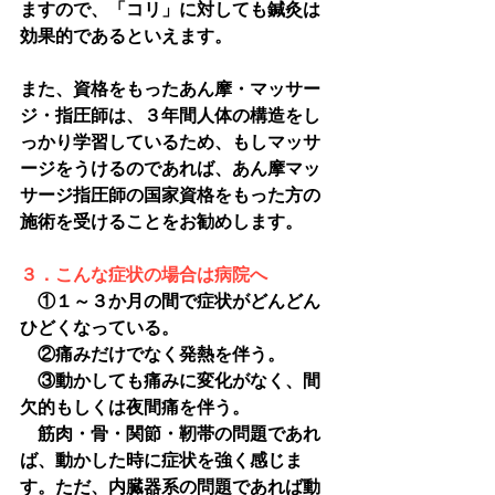
ますので、「コリ」に対しても鍼灸は
効果的であるといえます。
また、資格をもったあん摩・マッサー
ジ・指圧師は、３年間人体の構造をし
っかり学習しているため、もしマッサ
ージをうけるのであれば、あん摩マッ
サージ指圧師の国家資格をもった方の
施術を受けることをお勧めします。
３．こんな症状の場合は病院へ
　①１～３か月の間で症状がどんどん
ひどくなっている。
　②痛みだけでなく発熱を伴う。
　③動かしても痛みに変化がなく、間
欠的もしくは夜間痛を伴う。
　筋肉・骨・関節・靭帯の問題であれ
ば、動かした時に症状を強く感じま
す。ただ、内臓器系の問題であれば動