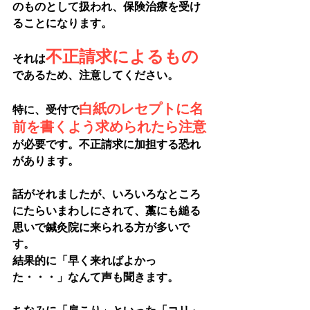
のものとして扱われ、保険治療を受け
ることになります。
不正請求によるもの
それは
であるため、注意してください。
白紙のレセプトに名
特に、受付で
前を書くよう求められたら注意
が必要です。不正請求に加担する恐れ
があります。
話がそれましたが、いろいろなところ
にたらいまわしにされて、藁にも縋る
思いで鍼灸院に来られる方が多いで
す。
結果的に「早く来ればよかっ
た・・・」なんて声も聞きます。
ちなみに「肩こり」といった「コリ」