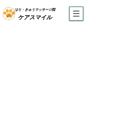
はり・きゅうマッサージ院
ケアスマイル