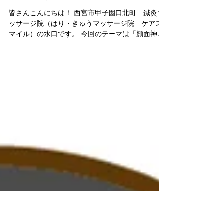
神経麻痺に行う鍼治療とセルフ
ケア：自然な回復・後遺症の軽
減を促す効果的なアプローチ
皆さんこんにちは！ 西宮市甲子園口北町 鍼灸マ
ッサージ院（はり・きゅうマッサージ院 ケアス
マイル）の水口です。 今回のテーマは「顔面神経
麻痺と鍼治療」です。 顔面神経麻痺は、顔面の筋
肉（表情筋）を支配する顔面神経に損傷が起こる
ことで引き起こされます。この症状は、主に顔面
の片...