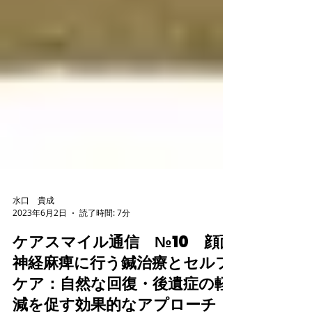
水口 貴成
2023年6月2日
読了時間: 7分
ケアスマイル通信 №10 顔面