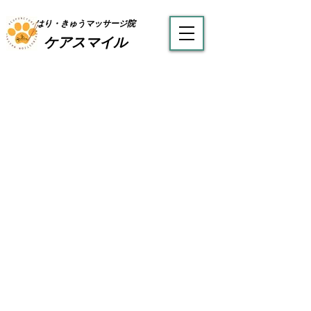
はり・きゅうマッサージ院
ケアスマイル